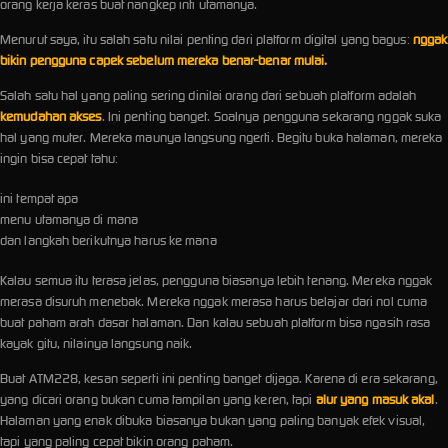
orang kerja keras buat nangkep inti utamanya.
Menurut saya, itu salah satu nilai penting dari platform digital yang bagus:
nggak
bikin pengguna capek sebelum mereka benar-benar mulai.
Salah satu hal yang paling sering dinilai orang dari sebuah platform adalah
kemudahan akses
. Ini penting banget. Soalnya pengguna sekarang nggak suka
hal yang muter. Mereka maunya langsung ngerti. Begitu buka halaman, mereka
ingin bisa cepat tahu:
ini tempat apa
menu utamanya di mana
dan langkah berikutnya harus ke mana
Kalau semua itu terasa jelas, pengguna biasanya lebih tenang. Mereka nggak
merasa disuruh menebak. Mereka nggak merasa harus belajar dari nol cuma
buat paham arah dasar halaman. Dan kalau sebuah platform bisa ngasih rasa
kayak gitu, nilainya langsung naik.
Buat ATM228, kesan seperti ini penting banget dijaga. Karena di era sekarang,
yang dicari orang bukan cuma tampilan yang keren, tapi
alur yang masuk akal
.
Halaman yang enak dibuka biasanya bukan yang paling banyak efek visual,
tapi yang paling cepat bikin orang paham.