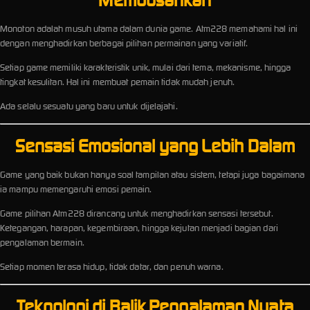
Monoton adalah musuh utama dalam dunia game. Atm228 memahami hal ini
dengan menghadirkan berbagai pilihan permainan yang variatif.
Setiap game memiliki karakteristik unik, mulai dari tema, mekanisme, hingga
tingkat kesulitan. Hal ini membuat pemain tidak mudah jenuh.
Ada selalu sesuatu yang baru untuk dijelajahi.
Sensasi Emosional yang Lebih Dalam
Game yang baik bukan hanya soal tampilan atau sistem, tetapi juga bagaimana
ia mampu memengaruhi emosi pemain.
Game pilihan Atm228 dirancang untuk menghadirkan sensasi tersebut.
Ketegangan, harapan, kegembiraan, hingga kejutan menjadi bagian dari
pengalaman bermain.
Setiap momen terasa hidup, tidak datar, dan penuh warna.
Teknologi di Balik Pengalaman Nyata