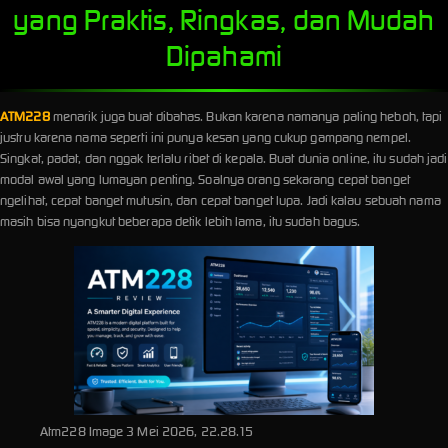
yang Praktis, Ringkas, dan Mudah
Dipahami
ATM228
menarik juga buat dibahas. Bukan karena namanya paling heboh, tapi
justru karena nama seperti ini punya kesan yang cukup gampang nempel.
Singkat, padat, dan nggak terlalu ribet di kepala. Buat dunia online, itu sudah jadi
modal awal yang lumayan penting. Soalnya orang sekarang cepat banget
ngelihat, cepat banget mutusin, dan cepat banget lupa. Jadi kalau sebuah nama
masih bisa nyangkut beberapa detik lebih lama, itu sudah bagus.
Atm228 Image 3 Mei 2026, 22.28.15