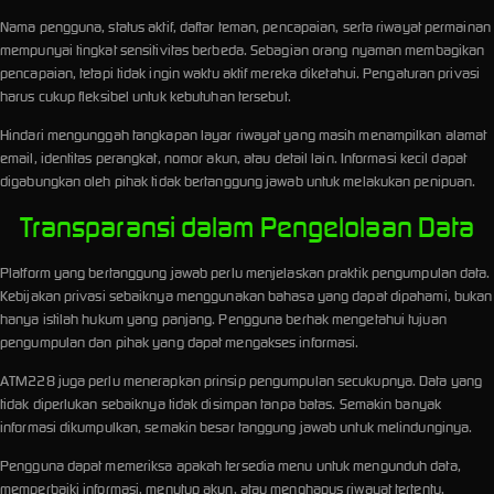
Nama pengguna, status aktif, daftar teman, pencapaian, serta riwayat permainan
mempunyai tingkat sensitivitas berbeda. Sebagian orang nyaman membagikan
pencapaian, tetapi tidak ingin waktu aktif mereka diketahui. Pengaturan privasi
harus cukup fleksibel untuk kebutuhan tersebut.
Hindari mengunggah tangkapan layar riwayat yang masih menampilkan alamat
email, identitas perangkat, nomor akun, atau detail lain. Informasi kecil dapat
digabungkan oleh pihak tidak bertanggung jawab untuk melakukan penipuan.
Transparansi dalam Pengelolaan Data
Platform yang bertanggung jawab perlu menjelaskan praktik pengumpulan data.
Kebijakan privasi sebaiknya menggunakan bahasa yang dapat dipahami, bukan
hanya istilah hukum yang panjang. Pengguna berhak mengetahui tujuan
pengumpulan dan pihak yang dapat mengakses informasi.
ATM228 juga perlu menerapkan prinsip pengumpulan secukupnya. Data yang
tidak diperlukan sebaiknya tidak disimpan tanpa batas. Semakin banyak
informasi dikumpulkan, semakin besar tanggung jawab untuk melindunginya.
Pengguna dapat memeriksa apakah tersedia menu untuk mengunduh data,
memperbaiki informasi, menutup akun, atau menghapus riwayat tertentu.