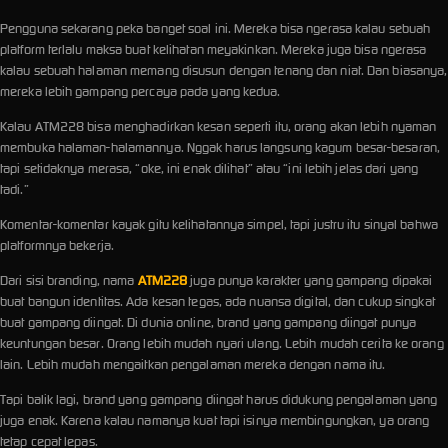
Pengguna sekarang peka banget soal ini. Mereka bisa ngerasa kalau sebuah
platform terlalu maksa buat kelihatan meyakinkan. Mereka juga bisa ngerasa
kalau sebuah halaman memang disusun dengan tenang dan niat. Dan biasanya,
mereka lebih gampang percaya pada yang kedua.
Kalau ATM228 bisa menghadirkan kesan seperti itu, orang akan lebih nyaman
membuka halaman-halamannya. Nggak harus langsung kagum besar-besaran,
tapi setidaknya merasa, “oke, ini enak dilihat” atau “ini lebih jelas dari yang
tadi.”
Komentar-komentar kayak gitu kelihatannya simpel, tapi justru itu sinyal bahwa
platformnya bekerja.
Dari sisi branding, nama
ATM228
juga punya karakter yang gampang dipakai
buat bangun identitas. Ada kesan tegas, ada nuansa digital, dan cukup singkat
buat gampang diingat. Di dunia online, brand yang gampang diingat punya
keuntungan besar. Orang lebih mudah nyari ulang. Lebih mudah cerita ke orang
lain. Lebih mudah mengaitkan pengalaman mereka dengan nama itu.
Tapi balik lagi, brand yang gampang diingat harus didukung pengalaman yang
juga enak. Karena kalau namanya kuat tapi isinya membingungkan, ya orang
tetap cepat lepas.