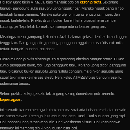
Hal lain yang bikin ATM228 bisa menarik adalah
kesan praktis
. Sekarang
banyak pengguna suka sesuatu yang nggak ribet. Mereka nggak pengin tiap
langkah terasa panjang. Mereka suka platform yang langsung, ringan, dan
nggak bertele-tele. Praktis di sini bukan berarti terlalu sederhana sampai
kosong, ya. Tapi lebih ke arah: semuanya ada di tempat yang pas.
Misalnya, menu gampang kelihatan. Arah halaman jelas. Identitas brand nggak
tenggelam. Dan yang paling penting, pengguna nggak merasa “disuruh mikir
terlalu banyak” buat hal-hal dasar.
Platform yang praktis biasanya lebih gampang diterima banyak orang. Bukan
cuma pengguna lama, tapi juga pengguna baru. Karena yang dicari pengguna
baru biasanya bukan sesuatu yang terlalu canggih, melainkan sesuatu yang
cepat bikin mereka merasa akrab. Nah, kalau ATM228 bisa bangun rasa itu,
potensinya bagus.
Selain praktis, ada juga satu faktor yang sering diam-diam jadi penentu:
kepercayaan
.
Ini menarik, karena percaya itu bukan cuma soal ada tulisan resmi atau desain
kelihatan mewah. Percaya itu tumbuh dari detail kecil. Dari susunan yang rapi.
Dari bahasa yang terasa manusia. Dari konsistensi visual. Dari rasa bahwa
halaman ini memang dipikirkan, bukan asal jadi.