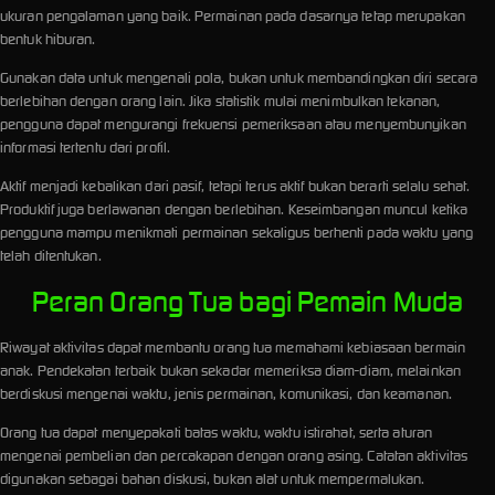
ukuran pengalaman yang baik. Permainan pada dasarnya tetap merupakan
bentuk hiburan.
Gunakan data untuk mengenali pola, bukan untuk membandingkan diri secara
berlebihan dengan orang lain. Jika statistik mulai menimbulkan tekanan,
pengguna dapat mengurangi frekuensi pemeriksaan atau menyembunyikan
informasi tertentu dari profil.
Aktif menjadi kebalikan dari pasif, tetapi terus aktif bukan berarti selalu sehat.
Produktif juga berlawanan dengan berlebihan. Keseimbangan muncul ketika
pengguna mampu menikmati permainan sekaligus berhenti pada waktu yang
telah ditentukan.
Peran Orang Tua bagi Pemain Muda
Riwayat aktivitas dapat membantu orang tua memahami kebiasaan bermain
anak. Pendekatan terbaik bukan sekadar memeriksa diam-diam, melainkan
berdiskusi mengenai waktu, jenis permainan, komunikasi, dan keamanan.
Orang tua dapat menyepakati batas waktu, waktu istirahat, serta aturan
mengenai pembelian dan percakapan dengan orang asing. Catatan aktivitas
digunakan sebagai bahan diskusi, bukan alat untuk mempermalukan.