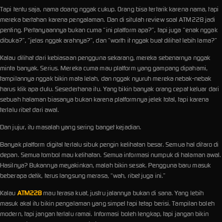
Tapi tentu saja, nama doang nggak cukup. Orang bisa tertarik karena nama, tapi
mereka bertahan karena pengalaman. Dan di situlah review soal ATM228 jadi
penting. Pertanyaannya bukan cuma “ini platform apa?”, tapi juga “enak nggak
dibuka?”, “jelas nggak arahnya?”, dan “worth it nggak buat dilihat lebih lama?”
Kalau dilihat dari kebiasaan pengguna sekarang, mereka sebenarnya nggak
minta banyak. Serius. Mereka cuma mau platform yang gampang dipahami,
tampilannya nggak bikin mata lelah, dan nggak nyuruh mereka nebak-nebak
harus klik apa dulu. Sesederhana itu. Yang bikin banyak orang cepat keluar dari
sebuah halaman biasanya bukan karena platformnya jelek total, tapi karena
terlalu ribet dari awal.
Dan jujur, itu masalah yang sering banget kejadian.
Banyak platform digital terlalu sibuk pengin kelihatan besar. Semua hal ditaro di
depan. Semua tombol mau kelihatan. Semua informasi numpuk di halaman awal.
Hasilnya? Bukannya meyakinkan, malah bikin sesak. Pengguna baru masuk
beberapa detik, terus langsung merasa, “wah, ribet juga ini.”
Kalau
ATM228
mau terasa kuat, justru jalannya bukan di sana. Yang lebih
masuk akal itu bikin pengalaman yang simpel tapi tetap berisi. Tampilan boleh
modern, tapi jangan terlalu ramai. Informasi boleh lengkap, tapi jangan bikin