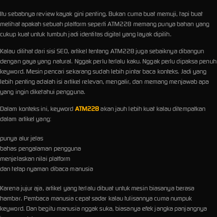
Itu sebabnya review kayak gini penting. Bukan cuma buat memuji, tapi buat
melihat apakah sebuah platform seperti ATM228 memang punya bahan yang
cukup kuat untuk tumbuh jadi identitas digital yang layak dipilih.
Kalau dilihat dari sisi SEO, artikel tentang ATM228 juga sebaiknya dibangun
dengan gaya yang natural. Nggak perlu terlalu kaku. Nggak perlu dipaksa penuh
keyword. Mesin pencari sekarang sudah lebih pintar baca konteks. Jadi yang
lebih penting adalah isi artikel relevan, mengalir, dan memang menjawab apa
yang ingin diketahui pengguna.
Dalam konteks ini, keyword
ATM228
akan jauh lebih kuat kalau ditempatkan
dalam artikel yang:
punya alur jelas
bahas pengalaman pengguna
menjelaskan nilai platform
dan tetap nyaman dibaca manusia
Karena jujur aja, artikel yang terlalu dibuat untuk mesin biasanya berasa
hambar. Pembaca manusia cepat sadar kalau tulisannya cuma numpuk
keyword. Dan begitu manusia nggak suka, biasanya efek jangka panjangnya