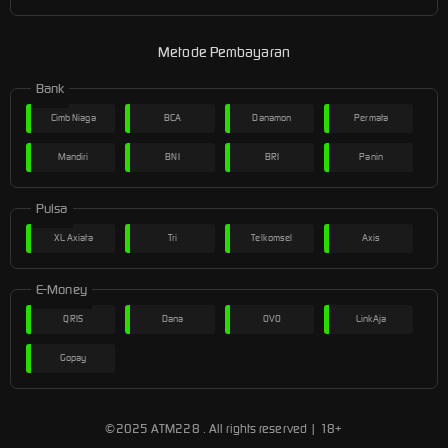
Metode Pembayaran
Bank
Cimb Niaga
BCA
Danamon
Permata
Mandiri
BNI
BRI
Panin
Pulsa
XL Axiata
Tri
Telkomsel
Axis
E-Money
QRIS
Dana
OVO
LinkAja
Gopay
©2025
ATM228
. All rights reserved | 18+