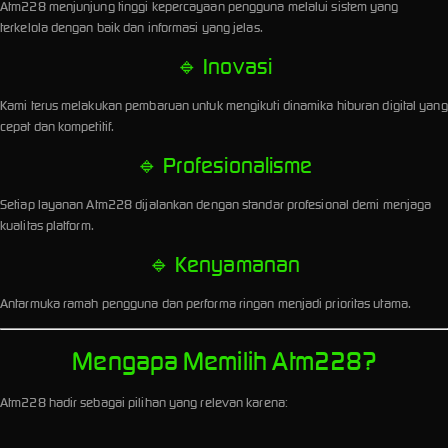
Atm228 menjunjung tinggi kepercayaan pengguna melalui sistem yang
terkelola dengan baik dan informasi yang jelas.
🔹 Inovasi
Kami terus melakukan pembaruan untuk mengikuti dinamika hiburan digital yang
cepat dan kompetitif.
🔹 Profesionalisme
Setiap layanan Atm228 dijalankan dengan standar profesional demi menjaga
kualitas platform.
🔹 Kenyamanan
Antarmuka ramah pengguna dan performa ringan menjadi prioritas utama.
Mengapa Memilih Atm228?
Atm228 hadir sebagai pilihan yang relevan karena: