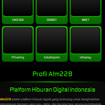
CMD368
SBOBET
WBET
TFGaming
SabaEsports
Ultraplay
Profil Atm228
Platform Hiburan Digital Indonesia
Atm228
adalah platform hiburan digital yang dirancang untuk menghadirkan
pengalaman bermain yang seru, stabil, dan bernilai bagi pengguna Indonesia.