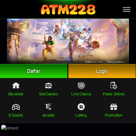
FAQ
Link Alternatif
Panduan Login
Kebijakan Privasi
Disclaimer
Daftar
Login
Beranda
Slot Games
Live Casino
Poker Online
E-Sports
Arcade
Lottery
Promotion