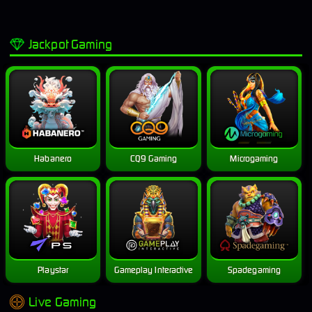
Jackpot Gaming
Habanero
CQ9 Gaming
Microgaming
Playstar
Gameplay Interactive
Spadegaming
Live Gaming