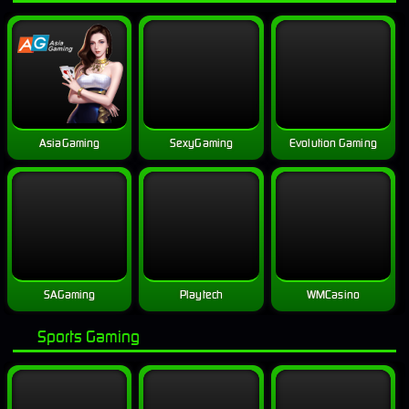
AsiaGaming
SexyGaming
Evolution Gaming
SAGaming
Playtech
WMCasino
Sports Gaming