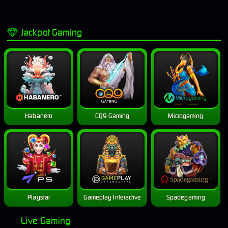
Jackpot Gaming
Habanero
CQ9 Gaming
Microgaming
Playstar
Gameplay Interactive
Spadegaming
Live Gaming