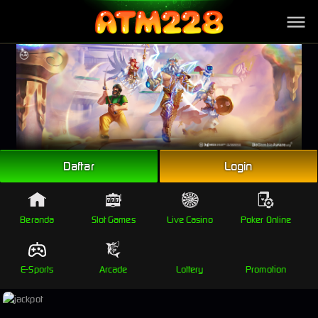
FAQ
Link Alternatif
Panduan Login
Kebijakan Privasi
Disclaimer
Daftar
Login
Beranda
Slot Games
Live Casino
Poker Online
E-Sports
Arcade
Lottery
Promotion