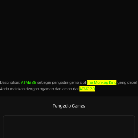
Description:
ATM228
sebagai penyedia game slot
The Monkey King
yang dapat
Anda mainkan dengan nyaman dan aman dari
ATM228
Penyedia Games