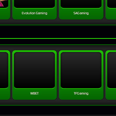
Evolution Gaming
SAGaming
WBET
TFGaming