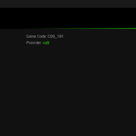
Game Code: CQ9_181
Provider:
cq9