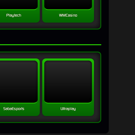
Playtech
WMCasino
SabaEsports
Ultraplay