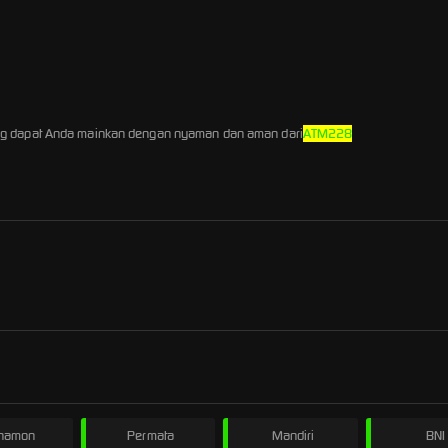
g dapat Anda mainkan dengan nyaman dan aman dari
ATM228
namon
Permata
Mandiri
BNI