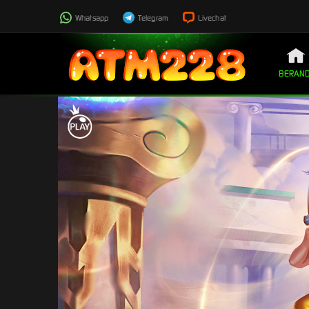
Whatsapp
Telegram
Livechat
BERAN