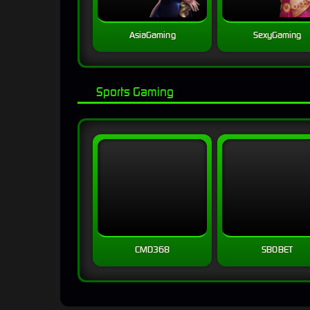
AsiaGaming
SexyGaming
Sports Gaming
CMD368
SBOBET