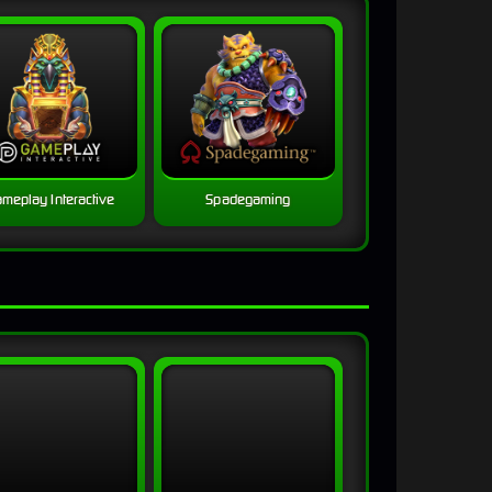
meplay Interactive
Spadegaming