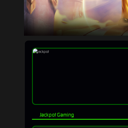
Jackpot Gaming