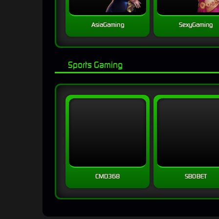
AsiaGaming
SexyGaming
Sports Gaming
CMD368
SBOBET