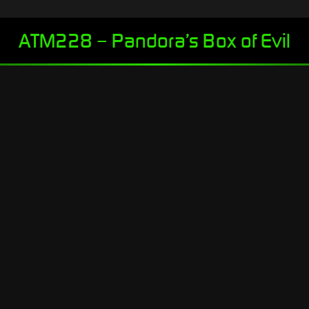
ATM228 – Pandora’s Box of Evil