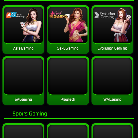
AsiaGaming
SexyGaming
Evolution Gaming
SAGaming
Playtech
WMCasino
Sports Gaming