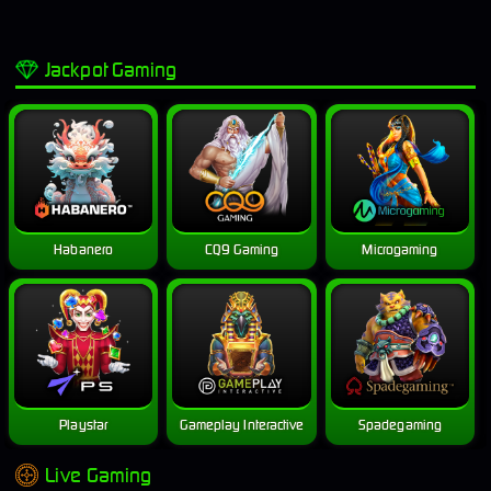
Jackpot Gaming
Habanero
CQ9 Gaming
Microgaming
Playstar
Gameplay Interactive
Spadegaming
Live Gaming