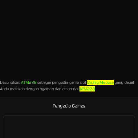
Description:
ATM228
sebagai penyedia game slot
Mighty Medusa
yang dapat
Anda mainkan dengan nyaman dan aman dari
ATM228
Penyedia Games