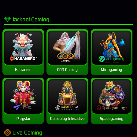
Jackpot Gaming
Habanero
CQ9 Gaming
Microgaming
Playstar
Gameplay Interactive
Spadegaming
Live Gaming