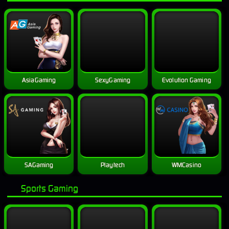
AsiaGaming
SexyGaming
Evolution Gaming
SAGaming
Playtech
WMCasino
Sports Gaming