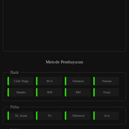
Metode Pembayaran
Bank
Cimb Niaga
BCA
Danamon
Permata
Mandiri
BNI
BRI
Panin
Pulsa
XL Axiata
Tri
Telkomsel
Axis