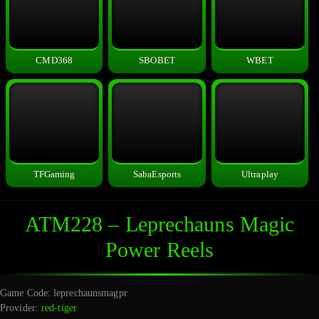
CMD368
SBOBET
WBET
TFGaming
SabaEsports
Ultraplay
ATM228 – Leprechauns Magic
Power Reels
Game Code: leprechaunsmagpr
Provider:
red-tiger