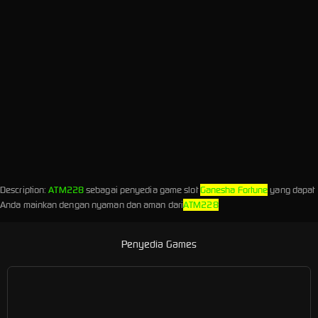
Description:
ATM228
sebagai penyedia game slot
Ganesha Fortune
yang dapat
Anda mainkan dengan nyaman dan aman dari
ATM228
Penyedia Games