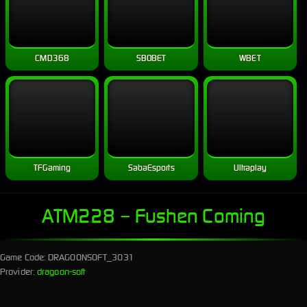
CMD368
SBOBET
WBET
TFGaming
SabaEsports
Ultraplay
ATM228 – Fushen Coming
Game Code: DRAGOONSOFT_3031
Provider:
dragoon-soft