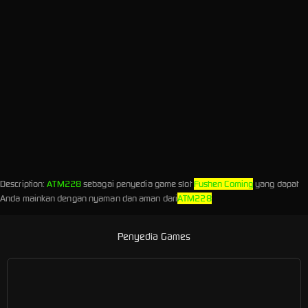
Description:
ATM228
sebagai penyedia game slot
Fushen Coming
yang dapat
Anda mainkan dengan nyaman dan aman dari
ATM228
Penyedia Games