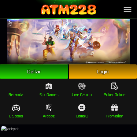
FAQ
Link Alternatif
Panduan Login
Kebijakan Privasi
Disclaimer
Daftar
Login
Beranda
Slot Games
Live Casino
Poker Online
E-Sports
Arcade
Lottery
Promotion