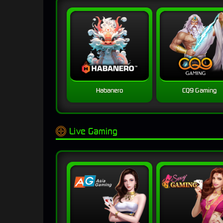
Habanero
CQ9 Gaming
Live Gaming