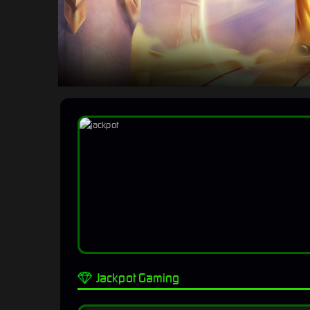
Jackpot Gaming