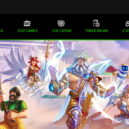
DA
SLOT GAMES
LIVE CASINO
POKER ONLINE
E-S