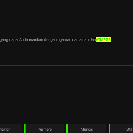
yang dapat Anda mainkan dengan nyaman dan aman dari
ATM228
namon
Permata
Mandiri
BNI