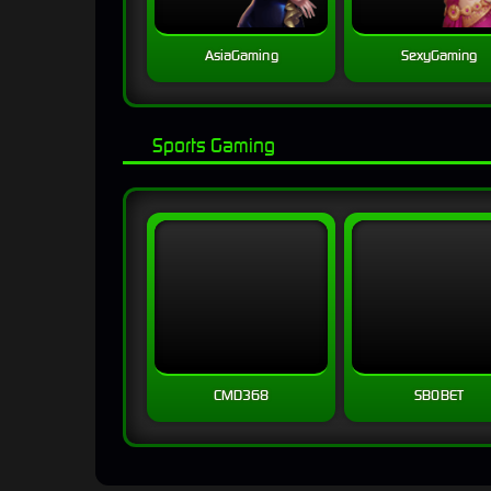
AsiaGaming
SexyGaming
Sports Gaming
CMD368
SBOBET