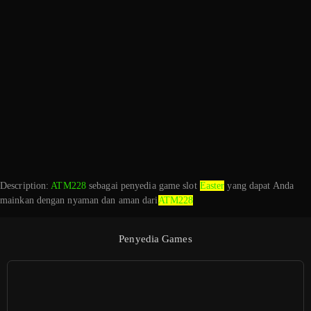
Description:
ATM228
sebagai penyedia game slot
Easter
yang dapat Anda
mainkan dengan nyaman dan aman dari
ATM228
Penyedia Games