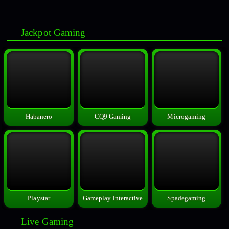
Jackpot Gaming
Habanero
CQ9 Gaming
Microgaming
Playstar
Gameplay Interactive
Spadegaming
Live Gaming