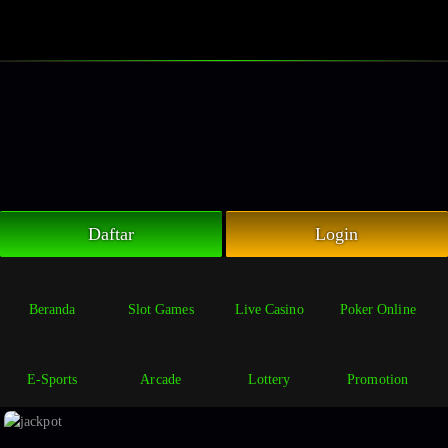
FAQ
Link Alternatif
Panduan Login
Kebijakan Privasi
Disclaimer
Daftar
Login
Beranda
Slot Games
Live Casino
Poker Online
E-Sports
Arcade
Lottery
Promotion