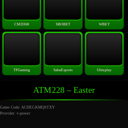
CMD368
SBOBET
WBET
TFGaming
SabaEsports
Ultraplay
ATM228 – Easter
Game Code: ACDEGKMQSTXY
Provider: v-power