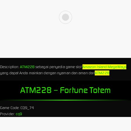
Description:
ATM228
sebagai penyedia game slot
Amazon Island MegaWays
yang dapat Anda mainkan dengan nyaman dan aman dari
ATM228
ATM228 – Fortune Totem
Game Code: CQ9_74
Provider:
cq9