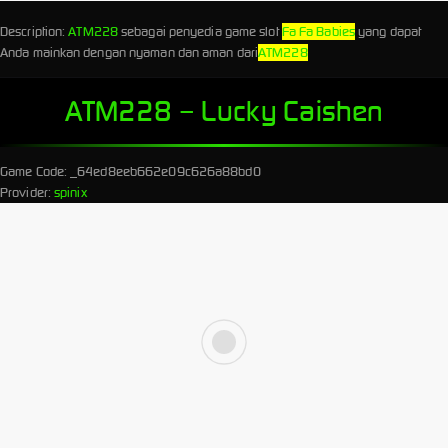
Description:
ATM228
sebagai penyedia game slot
Fa Fa Babies
yang dapat
Anda mainkan dengan nyaman dan aman dari
ATM228
ATM228 – Lucky Caishen
Game Code: _64ed8eeb662e09c626a88bd0
Provider:
spinix