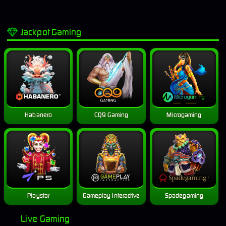
Jackpot Gaming
Habanero
CQ9 Gaming
Microgaming
Playstar
Gameplay Interactive
Spadegaming
Live Gaming