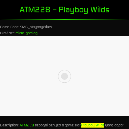
ATM228 – Playboy Wilds
Game Code: SMG_playboyWilds
Provider:
micro-gaming
Description:
ATM228
sebagai penyedia game slot
Playboy Wilds
yang dapat