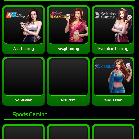
AsiaGaming
SexyGaming
Evolution Gaming
SAGaming
Playtech
WMCasino
Sports Gaming