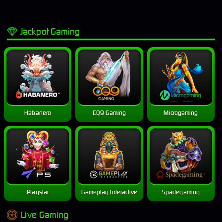
Jackpot Gaming
Habanero
CQ9 Gaming
Microgaming
Playstar
Gameplay Interactive
Spadegaming
Live Gaming