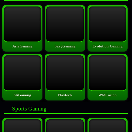
AsiaGaming
SexyGaming
Evolution Gaming
SAGaming
Playtech
WMCasino
Sports Gaming