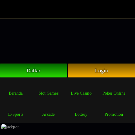
FAQ
Link Alternatif
Panduan Login
Kebijakan Privasi
Disclaimer
Daftar
Login
Beranda
Slot Games
Live Casino
Poker Online
E-Sports
Arcade
Lottery
Promotion