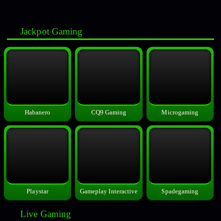
Jackpot Gaming
Habanero
CQ9 Gaming
Microgaming
Playstar
Gameplay Interactive
Spadegaming
Live Gaming