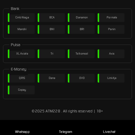
Bank
Cimb Niaga
BCA
Danamon
Permata
Mandiri
BNI
BRI
Panin
Pulsa
XL Axiata
Tri
Telkomsel
Axis
E-Money
QRIS
Dana
OVO
LinkAja
Gopay
©2025
ATM228
. All rights reserved | 18+
Whatsapp
Telegram
Livechat