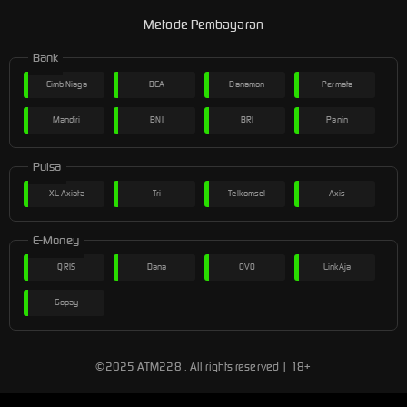
Metode Pembayaran
Bank
Cimb Niaga
BCA
Danamon
Permata
Mandiri
BNI
BRI
Panin
Pulsa
XL Axiata
Tri
Telkomsel
Axis
E-Money
QRIS
Dana
OVO
LinkAja
Gopay
©2025
ATM228
. All rights reserved | 18+