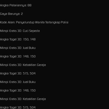
Angka Pelariannya: 88
Gaya Barunya: 2
Kode Alam: Penyelundup Wanita Tertangkap Polisi
Mimpi Ereks 3D: Cuci Sepeda
Angka Togel 3D: 150, 148
Mimpi Ereks 3D: Jual Buku
Angka Togel 3D: 148, 150
Mimpi Ereks 3D: Kebaktian Gereja
Angka Togel 3D: 515, 504
Mimpi Ereks 3D: Jual Buku
Angka Togel 3D: 148, 150
Mimpi Ereks 3D: Kebaktian Gereja
Angka Togel 3D: 515, 504