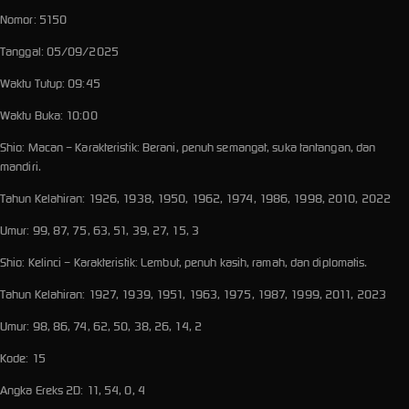
Nomor: 5150
Tanggal: 05/09/2025
Waktu Tutup: 09:45
Waktu Buka: 10:00
Shio: Macan – Karakteristik: Berani, penuh semangat, suka tantangan, dan
mandiri.
Tahun Kelahiran: 1926, 1938, 1950, 1962, 1974, 1986, 1998, 2010, 2022
Umur: 99, 87, 75, 63, 51, 39, 27, 15, 3
Shio: Kelinci – Karakteristik: Lembut, penuh kasih, ramah, dan diplomatis.
Tahun Kelahiran: 1927, 1939, 1951, 1963, 1975, 1987, 1999, 2011, 2023
Umur: 98, 86, 74, 62, 50, 38, 26, 14, 2
Kode: 15
Angka Ereks 2D: 11, 54, 0, 4