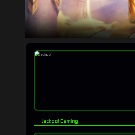
Jackpot Gaming