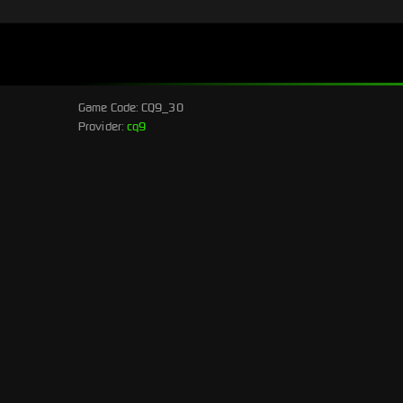
Game Code: CQ9_30
Provider:
cq9