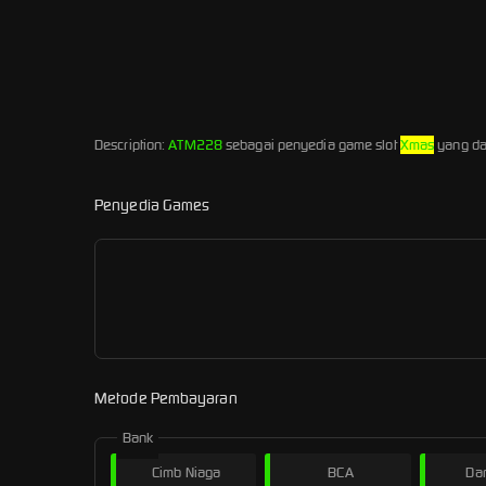
Description:
ATM228
sebagai penyedia game slot
Xmas
yang da
Penyedia Games
Metode Pembayaran
Bank
Cimb Niaga
BCA
Da