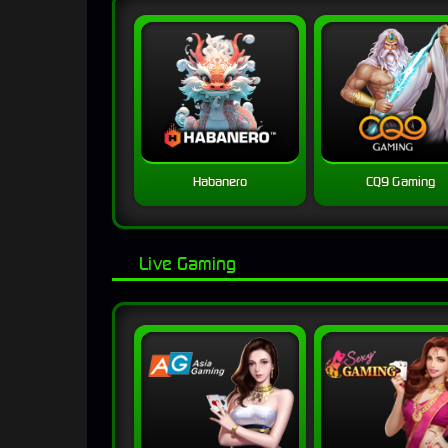
Habanero
CQ9 Gaming
Live Gaming