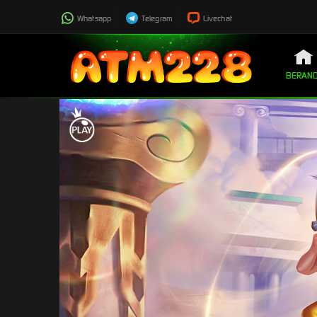
Whatsapp
Telegram
Livechat
BERAN