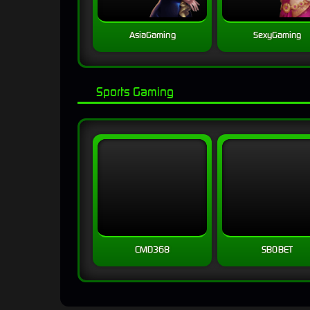
AsiaGaming
SexyGaming
Sports Gaming
CMD368
SBOBET