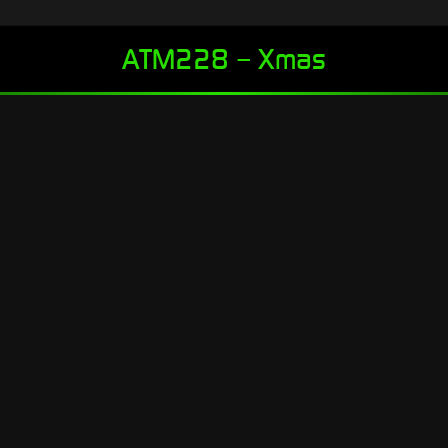
ATM228 – Xmas